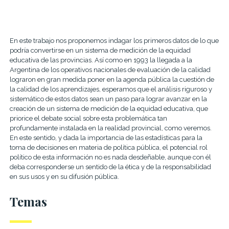
En este trabajo nos proponemos indagar los primeros datos de lo
que
podría convertirse en un sistema de medición de la equidad
educativa de las provincias. Así
como en 1993 la llegada a la
Argentina de los operativos nacionales de evaluación de la
calidad
lograron en gran medida poner en la agenda pública la cuestión de
la calidad de
los aprendizajes, esperamos que el análisis riguroso y
sistemático de estos datos sean un
paso para lograr avanzar en la
creación de un sistema de medición de la equidad
educativa, que
priorice el debate social sobre esta problemática tan
profundamente
instalada en la realidad provincial, como veremos.
En este sentido, y dada la importancia
de las estadísticas para la
toma de decisiones en materia de política pública, el potencial
rol
político de esta información no es nada desdeñable, aunque con él
deba corresponderse
un sentido de la ética y de la responsabilidad
en sus usos y en su difusión pública.
Temas