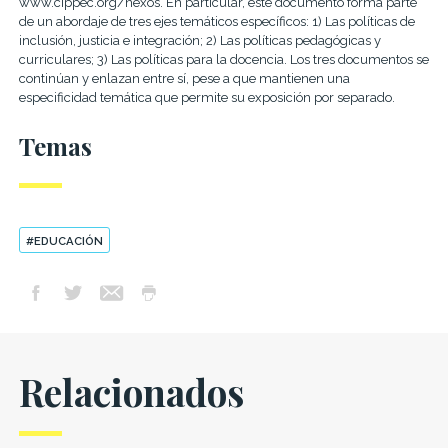
www.cippec.org/nexos. En particular, este documento forma parte
de un abordaje de tres ejes
temáticos específicos: 1) Las políticas de
inclusión, justicia e integración; 2) Las políticas pedagógicas y
curriculares;
3) Las políticas para la docencia. Los tres documentos se
continúan y enlazan entre sí, pese a que mantienen una
especificidad temática que permite su exposición por separado.
Temas
#EDUCACIÓN
Relacionados