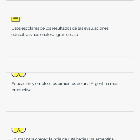
Usos escolares de los resultados de las evaluaciones
educativas nacionales a gran escala
Educación y empleo: los cimientos de una Argentina más
productiva
Educar para crecer: la hoja de ruta hacia una Argentina