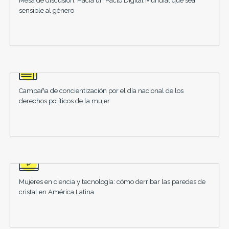
Mesa de discusión: Hacia un Pacto Digital Mundial que sea
sensible al género
Campaña de concientización por el día nacional de los
derechos políticos de la mujer
Mujeres en ciencia y tecnología: cómo derribar las paredes de
cristal en América Latina