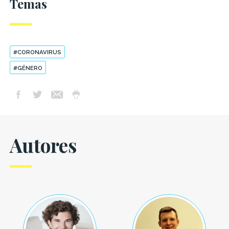
Temas
#CORONAVIRUS
#GÉNERO
Autores