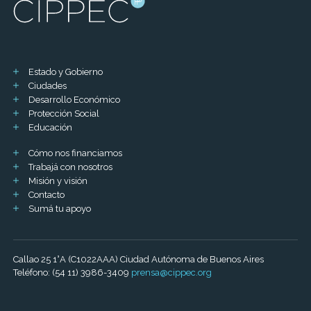
Estado y Gobierno
Ciudades
Desarrollo Económico
Protección Social
Educación
Cómo nos financiamos
Trabajá con nosotros
Misión y visión
Contacto
Sumá tu apoyo
Callao 25 1°A (C1022AAA) Ciudad Autónoma de Buenos Aires
Teléfono: (54 11) 3986-3409
prensa@cippec.org