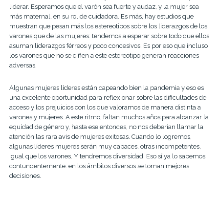
liderar. Esperamos que el varón sea fuerte y audaz, y la mujer sea
más maternal, en su rol de cuidadora. Es más, hay estudios que
muestran que pesan más los estereotipos sobre los liderazgos de los
varones que de las mujeres: tendemos a esperar sobre todo que ellos
asuman liderazgos férreos y poco concesivos. Es por eso que incluso
los varones que no se ciñen a este estereotipo generan reacciones
adversas.
Algunas mujeres líderes están capeando bien la pandemia y eso es
una excelente oportunidad para reflexionar sobre las dificultades de
acceso y los prejuicios con los que valoramos de manera distinta a
varones y mujeres. A este ritmo, faltan muchos años para alcanzar la
equidad de género y, hasta ese entonces, no nos deberían llamar la
atención las rara avis de mujeres exitosas. Cuando lo logremos,
algunas líderes mujeres serán muy capaces, otras incompetentes,
igual que los varones. Y tendremos diversidad. Eso sí ya lo sabemos
contundentemente: en los ámbitos diversos se toman mejores
decisiones.