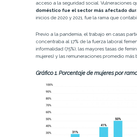
acceso a la seguridad social. Vulneraciones 
doméstico fue el sector más afectado duran
inicios de 2020 y 2021, fue la rama que contab
Previo a la pandemia, el trabajo en casas par
concentraba al 17% de la fuerza laboral femen
informalidad (75%), las mayores tasas de femi
mujeres) y las remuneraciones promedio más b
Gráfico 1
. Porcentaje de mujeres por ram