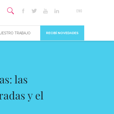
NUESTRO TRABAJO
RECIBÍ NOVEDADES
s: las
adas y el