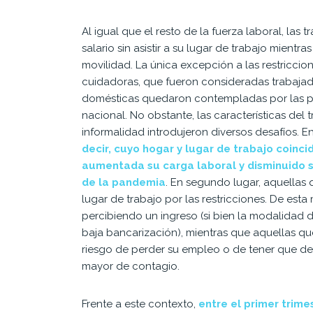
Al igual que el resto de la fuerza laboral, la
salario sin asistir a su lugar de trabajo mientr
movilidad. La única excepción a las restricci
cuidadoras, que fueron consideradas trabajado
domésticas quedaron contempladas por las pr
nacional. No obstante, las características del 
informalidad introdujeron diversos desafíos. En
decir, cuyo hogar y lugar de trabajo coinc
aumentada su carga laboral y disminuido 
de la pandemia
. En segundo lugar, aquellas q
lugar de trabajo por las restricciones. De est
percibiendo un ingreso (si bien la modalidad
baja bancarización), mientras que aquellas 
riesgo de perder su empleo o de tener que d
mayor de contagio.
Frente a este contexto,
entre el primer trime