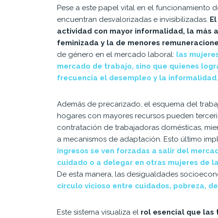
Pese a este papel vital en el funcionamiento d
encuentran desvalorizadas e invisibilizadas.
El
actividad con mayor informalidad, la más a
feminizada y la de menores remuneracion
de género en el mercado laboral:
las mujere
mercado de trabajo, sino que quienes logr
frecuencia el desempleo y la informalidad
.
Además de precarizado, el esquema del trabajo
hogares con mayores recursos pueden terceriz
contratación de trabajadoras domésticas, mie
a mecanismos de adaptación. Esto último imp
ingresos se ven forzadas a salir del merc
cuidado o a delegar en otras mujeres de la
De esta manera, las desigualdades socioecon
círculo vicioso entre cuidados, pobreza, d
Este sistema visualiza el
rol esencial que la