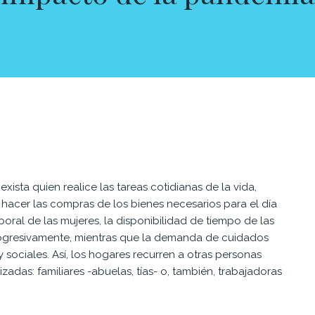
ista quien realice las tareas cotidianas de la vida,
 hacer las compras de los bienes necesarios para el día
boral de las mujeres, la disponibilidad de tiempo de las
 progresivamente, mientras que la demanda de cuidados
ociales. Así, los hogares recurren a otras personas
adas: familiares -abuelas, tías- o, también, trabajadoras