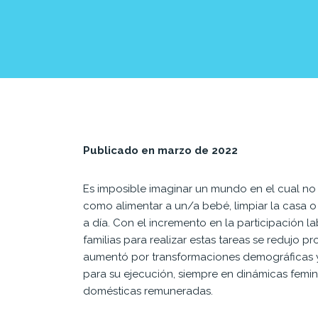
Publicado en marzo de 2022
Es imposible imaginar un mundo en el cual no ex
como alimentar a un/a bebé, limpiar la casa o
a día.
Con el incremento en la participación la
familias para realizar estas tareas se redujo
aumentó por transformaciones demográficas y s
para su ejecución, siempre en dinámicas feminiz
domésticas remuneradas.