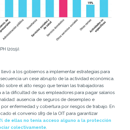
PH (2019).
 llevó a los gobiernos a implementar estrategias para
nsecuencia un cese abrupto de la actividad económica.
tió
sobre el alto riesgo que tenían las trabajadoras
 a la dificultad de sus empleadores para pagar salarios
ormalidad: ausencia de seguros de desempleo e
as por enfermedad y cobertura por riesgos de trabajo
. En
ificado el convenio 189 de la OIT para garantizar
8% de ellas no tenía acceso alguno a la protección
gociar colectivamente
.