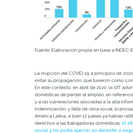
Fuente: Elaboración propia en base a INDEC-E
La irrupción del COVID-19 a principios de 2020
evitar su propagación, que tuvieron como co
En este contexto, en abril de 2020,
la OIT advir
domésticas de perder el empleo, en referencia
y a las vulneraciones asociadas a la alta inf
indemnización, y falta de obra social, licenci
América Latina, si bien 17 países ya habían rat
derechos a las trabajadoras domésticas,
el 7
social y no podía ejercer su derecho a ne