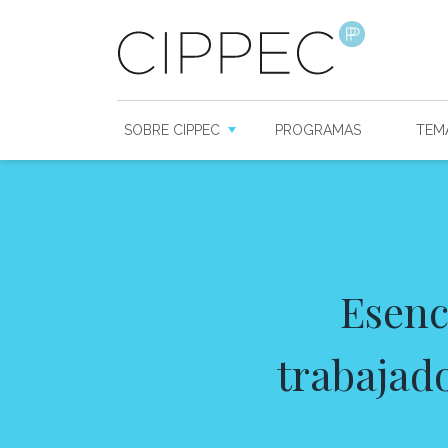
SOBRE CIPPEC
PROGRAMAS
TEM
Esenc
trabajad