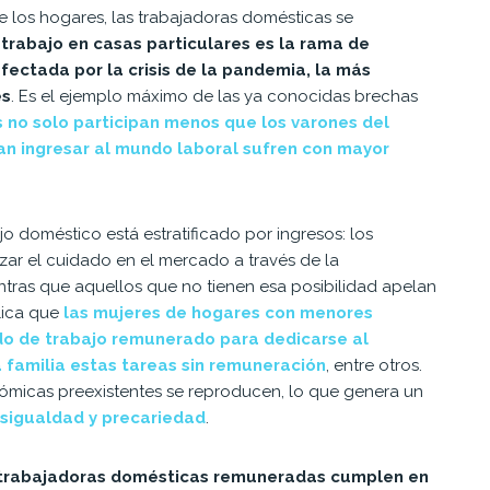
e los hogares, las trabajadoras domésticas se
 trabajo en casas particulares es la rama de
fectada por la crisis de la pandemia, la más
es
.
Es el ejemplo máximo de las ya conocidas brechas
s no solo participan menos que los varones del
an ingresar al mundo laboral sufren con mayor
 doméstico está estratificado por ingresos: los
ar el cuidado en el mercado a través de la
ntras que aquellos que no tienen esa posibilidad apelan
lica que
las mujeres de hogares con menores
ado de trabajo remunerado para dedicarse al
 familia estas tareas sin remuneración
, entre otros
.
ómicas preexistentes se reproducen, lo que genera un
esigualdad y precariedad
.
s trabajadoras domésticas remuneradas cumplen en