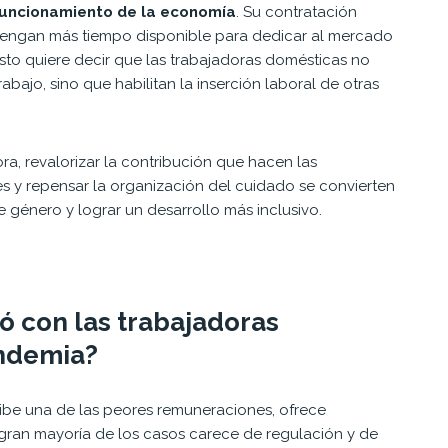
 funcionamiento de la economía
. Su contratación
 tengan más tiempo disponible para dedicar al mercado
Esto quiere decir que las trabajadoras domésticas no
bajo, sino que habilitan la inserción laboral de otras
ora, revalorizar la contribución que hacen las
s y repensar la organización del cuidado se convierten
 género y lograr un desarrollo más inclusivo.
ó con las trabajadoras
andemia?
cibe una de las peores remuneraciones, ofrece
a gran mayoría de los casos carece de regulación y de