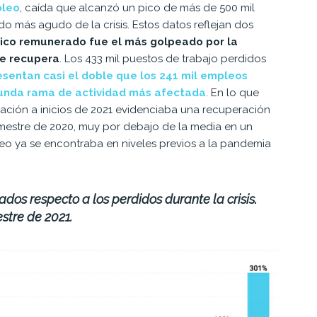
pleo
, caída que alcanzó un pico de más de 500 mil
odo más agudo de la crisis
. Estos datos reflejan dos
ico remunerado fue el más golpeado por la
se recupera
.
Los 433 mil puestos de trabajo perdidos
esentan casi el doble que los 241 mil empleos
egunda rama de actividad más afectada
. En lo que
ituación a inicios de 2021 evidenciaba una recuperación
mestre de 2020, muy por debajo de la media en un
eo ya se encontraba en niveles previos a la pandemia
dos respecto a los perdidos durante la crisis.
stre de 2021.