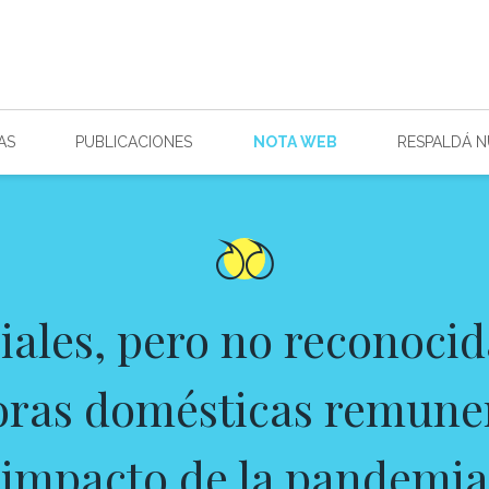
AS
PUBLICACIONES
NOTA WEB
RESPALDÁ 
iales, pero no reconocida
oras domésticas remuner
impacto de la pandemia