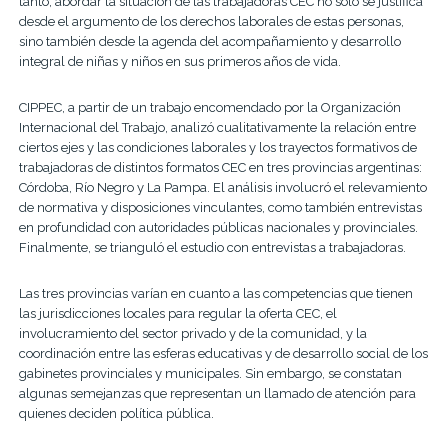
tanto, abordar la situación de las trabajadoras CEC no solo se justifica
desde el argumento de los derechos laborales de estas personas,
sino también desde la agenda del acompañamiento y desarrollo
integral de niñas y niños en sus primeros años de vida.
CIPPEC, a partir de un trabajo encomendado por la Organización
Internacional del Trabajo, analizó cualitativamente la relación entre
ciertos ejes y las condiciones laborales y los trayectos formativos de
trabajadoras de distintos formatos CEC en tres provincias argentinas:
Córdoba, Río Negro y La Pampa. El análisis involucró el relevamiento
de normativa y disposiciones vinculantes, como también entrevistas
en profundidad con autoridades públicas nacionales y provinciales.
Finalmente, se trianguló el estudio con entrevistas a trabajadoras.
Las tres provincias varían en cuanto a las competencias que tienen
las jurisdicciones locales para regular la oferta CEC, el
involucramiento del sector privado y de la comunidad, y la
coordinación entre las esferas educativas y de desarrollo social de los
gabinetes provinciales y municipales. Sin embargo, se constatan
algunas semejanzas que representan un llamado de atención para
quienes deciden política pública.