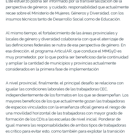
Este esfuerzo podría ser informado por la transversalización de la
perspectiva de géneros y cuidado, responsabilidad que actualmente
recae sobre el Ministerio de Mujeres, Géneros y Diversidad, con los
insumos técnicos tanto de Desarrollo Social como de Educación.
Al mismo tiempo, el fortalecimiento de las áreas provinciales y
locales de género y diversidad colaboraría con que el aterrizaje de
las definiciones federales se nutra de esa perspectiva de género. En
esa dirección, el programa ArticulAR, que conduce el MMGyD es
muy prometedor, por lo que podría ser beneficioso darle continuidad
y ampliar la cantidad de municipios y provincias actualmente
considerados en la primera fase de implementación
A nivel provincial, finalmente, el principal desafío se relaciona con
igualar las condiciones laborales de las trabajadoras CEC,
independientemente de los formatos en los que se desempeñan. Los
mayores beneficios de los que actualmente gozan las trabajadoras
de espacios vinculados con la enseñanza oficial genera el riesgo de
una movilidad horizontal de las trabajadoras con mayor grado de
formación de los CDIs a las escuelas de nivel inicial. Ponderar de
igual manera las responsabilidades de ambos tipos de trabajadoras
es crítico para evitar esto, como también para explotar la transición