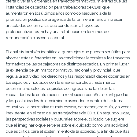
oferta diversa y ordenada en trayectos formativos, mientras que las
instancias de capacitación para trabajadoras de CDIs, que
aumentaron en los últimos años como consecuencia de la
priorización política de la agenda de la primera infancia, no están
articuladas de forma tal que conduzcan a trayectos
profesionalizantes, ni hay una retribución en términos de
remuneración o ascenso laboral.
El análisis también identifica algunos ejes que pueden ser útiles para
abordar estas diferencias en las condiciones laborales y los trayectos
formativos de las trabajadoras de distintos espacios. En primer lugar,
la existencia de un marco normativo, nacional y provincial, que
regula la actividad, los derechos y las responsabilidades docentes en
los espacios vinculados con la enseñanza oficial. Este marco
determina no solo los requisitos de ingreso, sino también las
modalidades de contratación, la retribución por años de antigüedad
y las posibilidades de crecimiento ascendente dentro del sistema
educativo. La normativa es más escasa, de menor jerarquía, y a veces
inexistente, en el caso de las trabajadoras de CDIs. En segundo lugar,
las perspectivas sociales y culturales sobre el cuidado. Se sugiere
que el imaginario que se tiene sobre el cuidado como una actividad
que es crítica para el sostenimiento de la sociedad y, a fin de cuentas,