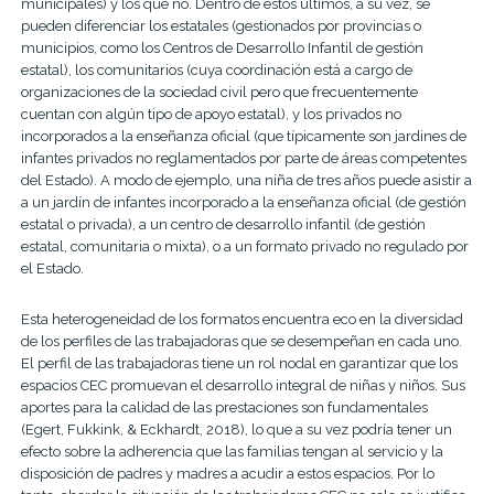
municipales) y los que no. Dentro de estos últimos, a su vez, se
pueden diferenciar los estatales (gestionados por provincias o
municipios, como los Centros de Desarrollo Infantil de gestión
estatal), los comunitarios (cuya coordinación está a cargo de
organizaciones de la sociedad civil pero que frecuentemente
cuentan con algún tipo de apoyo estatal), y los privados no
incorporados a la enseñanza oficial (que típicamente son jardines de
infantes privados no reglamentados por parte de áreas competentes
del Estado). A modo de ejemplo, una niña de tres años puede asistir a
a un jardín de infantes incorporado a la enseñanza oficial (de gestión
estatal o privada), a un centro de desarrollo infantil (de gestión
estatal, comunitaria o mixta), o a un formato privado no regulado por
el Estado.
Esta heterogeneidad de los formatos encuentra eco en la diversidad
de los perfiles de las trabajadoras que se desempeñan en cada uno.
El perfil de las trabajadoras tiene un rol nodal en garantizar que los
espacios CEC promuevan el desarrollo integral de niñas y niños. Sus
aportes para la calidad de las prestaciones son fundamentales
(Egert, Fukkink, & Eckhardt, 2018), lo que a su vez podría tener un
efecto sobre la adherencia que las familias tengan al servicio y la
disposición de padres y madres a acudir a estos espacios. Por lo