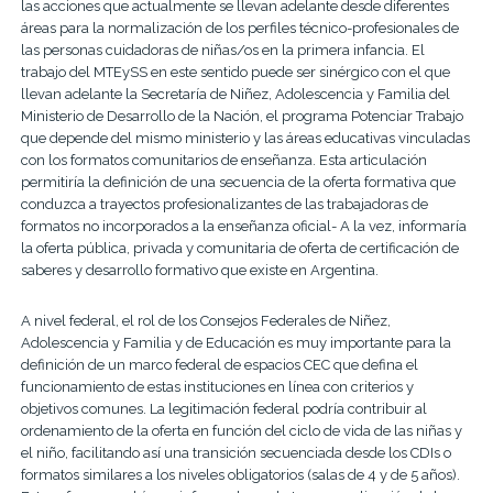
las acciones que actualmente se llevan adelante desde diferentes
áreas para la normalización de los perfiles técnico-profesionales de
las personas cuidadoras de niñas/os en la primera infancia. El
trabajo del MTEySS en este sentido puede ser sinérgico con el que
llevan adelante la Secretaría de Niñez, Adolescencia y Familia del
Ministerio de Desarrollo de la Nación, el programa Potenciar Trabajo
que depende del mismo ministerio y las áreas educativas vinculadas
con los formatos comunitarios de enseñanza. Esta articulación
permitiría la definición de una secuencia de la oferta formativa que
conduzca a trayectos profesionalizantes de las trabajadoras de
formatos no incorporados a la enseñanza oficial- A la vez, informaría
la oferta pública, privada y comunitaria de oferta de certificación de
saberes y desarrollo formativo que existe en Argentina.
A nivel federal, el rol de los Consejos Federales de Niñez,
Adolescencia y Familia y de Educación es muy importante para la
definición de un marco federal de espacios CEC que defina el
funcionamiento de estas instituciones en línea con criterios y
objetivos comunes. La legitimación federal podría contribuir al
ordenamiento de la oferta en función del ciclo de vida de las niñas y
el niño, facilitando así una transición secuenciada desde los CDIs o
formatos similares a los niveles obligatorios (salas de 4 y de 5 años).