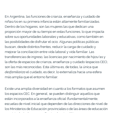
En Argentina, las funciones de crianza, enseñanza y cuidado de
niñas/os en su primera infancia están altamente familiarizadas.
Dentro de los hogares, son las mujeres las que dedican una
proporción mayor de su tiempo en estas funciones, lo que impacta
sobre sus oportunidades laborales y educativas, como también en
las posibilidades de disfrutar el ocio. Algunas políticas públicas
buscan, desde distintos frentes, reducir la carga de cuidado y
mejorar la conciliación entre vida laboral y vida familiar. Las
transferencias de ingreso, las licencias por nacimiento de hijos/as y
la oferta de espacios de crianza, enseñanza y cuidado (espacios CEC),
son las más reconocidas. Esta última es, de todas, la única que
desfamiliariza
el cuidado, es decir, lo externaliza hacia una esfera
más amplia que el entorno familiar.
Existe una amplia diversidad en cuanto a los formatos que asumen
los espacios CEC. En general, se pueden distinguir aquellos que
están incorporados a la enseñanza oficial (fundamentalmente,
escuelas de nivel inicial que dependen de las direcciones de nivel de
los Ministerios de Educación provinciales o de las áreas de educación