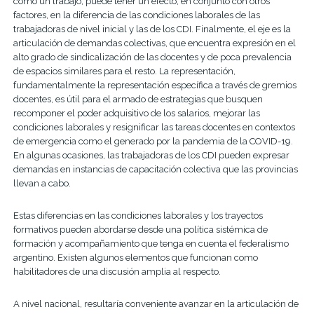
como un trabajo, puede tener un efecto, en conjunto con otros
factores, en la diferencia de las condiciones laborales de las
trabajadoras de nivel inicial y las de los CDI. Finalmente, el eje es la
articulación de demandas colectivas, que encuentra expresión en el
alto grado de sindicalización de las docentes y de poca prevalencia
de espacios similares para el resto. La representación,
fundamentalmente la representación específica a través de gremios
docentes, es útil para el armado de estrategias que busquen
recomponer el poder adquisitivo de los salarios, mejorar las
condiciones laborales y resignificar las tareas docentes en contextos
de emergencia como el generado por la pandemia de la COVID-19.
En algunas ocasiones, las trabajadoras de los CDI pueden expresar
demandas en instancias de capacitación colectiva que las provincias
llevan a cabo.
Estas diferencias en las condiciones laborales y los trayectos
formativos pueden abordarse desde una política sistémica de
formación y acompañamiento que tenga en cuenta el federalismo
argentino. Existen algunos elementos que funcionan como
habilitadores de una discusión amplia al respecto.
A nivel nacional, resultaría conveniente avanzar en la articulación de