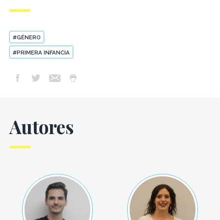
#GÉNERO
#PRIMERA INFANCIA
Autores