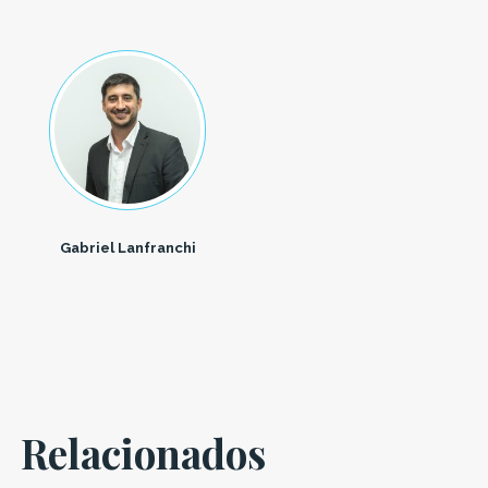
Gabriel Lanfranchi
Relacionados