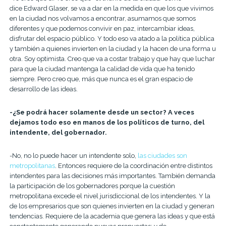
dice Edward Glaser, se va a dar en la medida en que los que vivimos
en la ciudad nos volvamos a encontrar, asumamos que somos
diferentes y que podemos convivir en paz, intercambiar ideas,
disfrutar del espacio público. Y todo eso va atado a la política pública
y también a quienes invierten en la ciudad y la hacen de una forma u
otra. Soy optimista. Creo que va a costar trabajo y que hay que luchar
para que la ciudad mantenga la calidad de vida que ha tenido
siempre. Pero creo que, más que nunca es el gran espacio de
desarrollo de las ideas.
-¿Se podrá hacer solamente desde un sector? A veces
dejamos todo eso en manos de los políticos de turno, del
intendente, del gobernador.
-No, no lo puede hacer un intendente solo,
las ciudades son
metropolitanas
. Entonces requiere de la coordinación entre distintos
intendentes para las decisiones más importantes. También demanda
la participación de los gobernadores porque la cuestión
metropolitana excede el nivel jurisdiccional de los intendentes. Y la
de los empresarios que son quienes invierten en la ciudad y generan
tendencias. Requiere de la academia que genera las ideas y que está