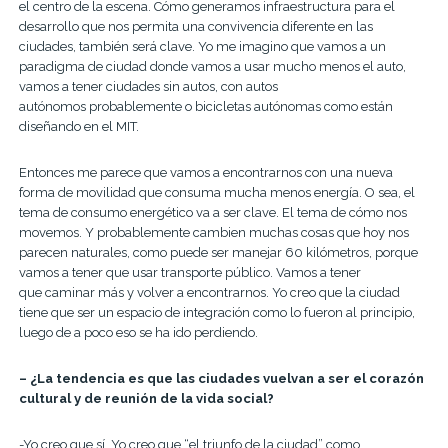
el centro de la escena. Cómo generamos infraestructura para el
desarrollo que nos permita una convivencia diferente en las
ciudades, también será clave. ​Yo me imagino que vamos a un
paradigma de ciudad donde vamos a usar mucho menos el auto,
vamos a tener ciudades sin autos, con autos
autónomos probablemente o bicicletas autónomas como están
diseñando en el MIT.
Entonces me parece que vamos a encontrarnos con una nueva
forma de movilidad que consuma mucha menos energía. O sea, el
tema de consumo energético va a ser clave. El tema de cómo nos
movemos. Y probablemente cambien muchas cosas que hoy nos
parecen naturales, como puede ser manejar 60 kilómetros, porque
vamos a tener que usar transporte público. Vamos a tener
que caminar más y volver a encontrarnos. Yo creo que la ciudad
tiene que ser un espacio de integración como lo fueron al principio,
luego de a poco eso se ha ido perdiendo.
– ¿La tendencia es que las ciudades vuelvan a ser el corazón
cultural y de reunión de la vida social?
-Yo creo que sí. Yo creo que “el triunfo de la ciudad” como