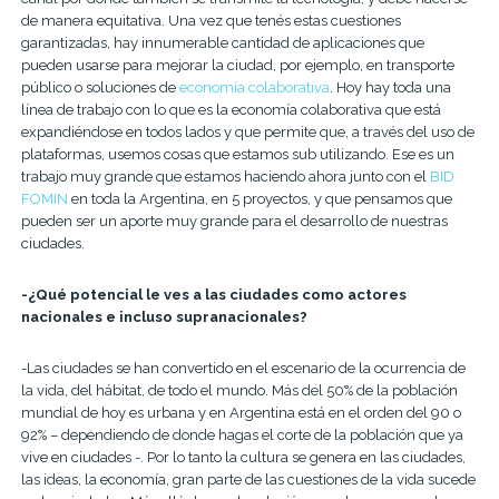
de manera equitativa. ​Una vez que tenés estas cuestiones
garantizadas, hay innumerable cantidad de aplicaciones que
pueden usarse para mejorar la ciudad, por ejemplo, en transporte
público o soluciones de
economía colaborativa
. Hoy hay toda una
línea de trabajo con lo que es la economía colaborativa que está
expandiéndose en todos lados y que permite que, a través del uso de
plataformas, usemos cosas que estamos sub utilizando. Ese es un
trabajo muy grande que estamos haciendo ahora junto con el
BID
FOMIN
en toda la Argentina, en 5 proyectos, y que pensamos que
pueden ser un aporte muy grande para el desarrollo de nuestras
ciudades.
-¿Qué potencial le ves a las ciudades como actores
nacionales e incluso supranacionales?
-Las ciudades se han convertido en el escenario de la ocurrencia de
la vida, del hábitat, de todo el mundo. Más del 50% de la población
mundial de hoy es urbana y en Argentina está en el orden del 90 o
92% – dependiendo de donde hagas el corte de la población que ya
vive en ciudades -. Por lo tanto la cultura se genera en las ciudades,
las ideas, la economía, gran parte de las cuestiones de la vida sucede