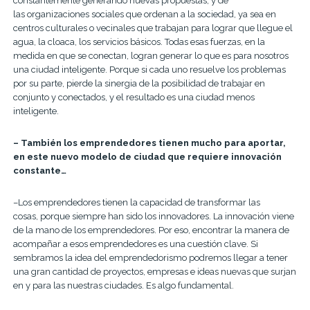
constantemente generando nuevas propuestas; y de
las organizaciones sociales que ordenan a la sociedad, ya sea en
centros culturales o vecinales que trabajan para lograr que llegue el
agua, la cloaca, los servicios básicos. Todas esas fuerzas, en la
medida en que se conectan, logran generar lo que es para nosotros
una ciudad inteligente. Porque si cada uno resuelve los problemas
por su parte, pierde la sinergia de la posibilidad de trabajar en
conjunto y conectados, y el resultado es una ciudad menos
inteligente.
– También los emprendedores tienen mucho para aportar,
en este nuevo modelo de ciudad que requiere innovación
constante…
–Los emprendedores tienen la capacidad de transformar las
cosas, porque siempre han sido los innovadores. La innovación viene
de la mano de los emprendedores. Por eso, encontrar la manera de
acompañar a esos emprendedores es una cuestión clave. Si
sembramos la idea del emprendedorismo podremos llegar a tener
una gran cantidad de proyectos, empresas e ideas nuevas que surjan
en y para las nuestras ciudades. Es algo fundamental.