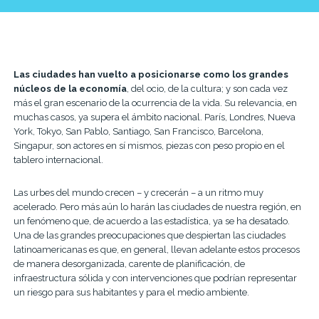
Las ciudades han vuelto a posicionarse como los grandes
núcleos de la economía
, del ocio, de la cultura; y son cada vez
más el gran escenario de la ocurrencia de la vida. Su relevancia, en
muchas casos, ya supera el ámbito nacional. París, Londres, Nueva
York, Tokyo, San Pablo, Santiago, San Francisco, Barcelona,
Singapur, son actores en sí mismos, piezas con peso propio en el
tablero internacional.
Las urbes del mundo crecen – y crecerán – a un ritmo muy
acelerado. Pero más aún lo harán las ciudades de nuestra región, en
un fenómeno que, de acuerdo a las estadística, ya se ha desatado.
Una de las grandes preocupaciones que despiertan las ciudades
latinoamericanas es que, en general, llevan adelante estos procesos
de manera desorganizada, carente de planificación, de
infraestructura sólida y con intervenciones que podrían representar
un riesgo para sus habitantes y para el medio ambiente.