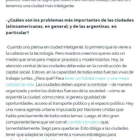
tenemos una ciudad más inteligente.
-¿Cuáles son los problemas más importantes de las ciudades
latinoamericanas, en general; y de las argentinas, en
particular?
-Cuando uno piensa en ciudad inteligente, lo primero que le viene a
la cabeza es la tecnología. Pero nosotros creemos que es solo un
medio que sirve para mejorar procesos y modernizarlos. Hoy, la
atención central de las ciudades debe estar en la construcción de
capital social. Esto es, en la capacidad de todas estas fuerzas vivas de
trabajar juntas. ¿Para qué? Para
tener un hábitat mejor y una mejor
calidad de vida.
Las ciudades deben aspirar a controlar – de manera
organizada y entre las distintas fuerzas de la sociedad – cómo se
expande la ciudad, cómo crece, si genera igualdad de
oportunidades, acceso al transporte público y al espacio público. Hay
una nueva agenda urbana impulsada por Naciones Unidas que
habla precisamente de todos estos temas. Luego, el otro gran
componente tiene que ver con el
cambio climático
que,
lamentablemente, llegó para quedarse. Esto obliga a las ciudades
tener que adaptarse rápidamente a nuevas estrategias para