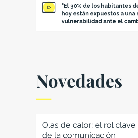
"El 30% de los habitantes d
hoy están expuestos a una 
vulnerabilidad ante el camb
Novedades
Olas de calor: el rol clave
de la comunicación