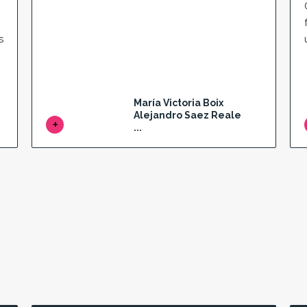
s
María Victoria Boix
Alejandro Saez Reale
...