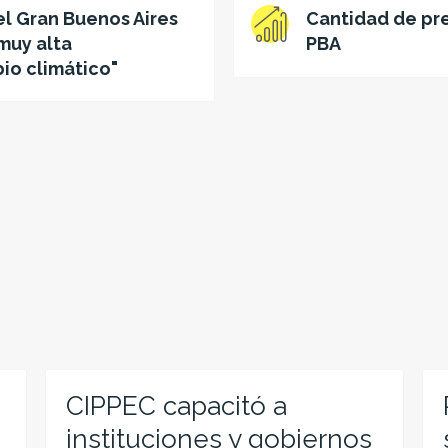
el Gran Buenos Aires
Cantidad de pr
muy alta
PBA
io climático"
CIPPEC capacitó a
instituciones y gobiernos