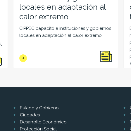
locales en adaptación al
calor extremo
CIPPEC capacitó a instituciones y gobiernos
locales en adaptación al calor extremo
l
Estado y Gobierno
Ciudades
Desarrollo Económico
Protección Social