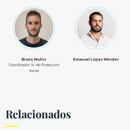
Bruno Muñoz
Emanuel López Méndez
Coordinador Sr. de Protección
Social
Relacionados