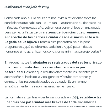
Publicado el 10 de junio de 2025
Como cada año, el Día del Padre nos invita a reflexionar sobre las
condiciones que habilitan —o limitan— las tareas de cuidados de los
niños/as. Y como cada año, volvemos a poner el foco en una deuda
persistente:
la falta de un sistema de licencias que promueva
el derecho de los padres a cuidar desde el nacimiento o la
llegada de un hijo/a
. Frente a este panorama, vale la pena
preguntarse: ¿qué celebramos cada junio? ¿qué paternidades
honramos si no garantizamos condiciones mínimas para ejercerlas?
En Argentina,
los trabajadores registrados del sector privado
cuentan con solo dos días corridos de licencia por
paternidad
. Dos días que resultan claramente insuficientes para
acompañar el inicio de la vida, generar vínculos tempranos y
compartir las responsabilidades de cuidado. Es un tiempo
simbólicamente mínimo y materialmente injusto.
La normativa argentina vigente, sancionada en 1974,
establece las
licencias por paternidad más breves de toda Sudamérica
.
Esta situación resulta aún más preocupante si se tiene en cuenta que,