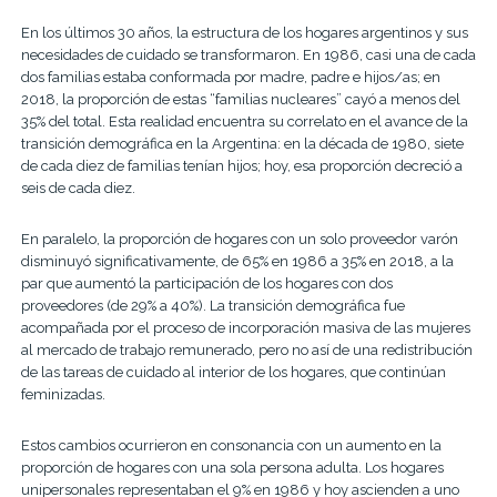
En los últimos 30 años, la estructura de los hogares argentinos y sus
necesidades de cuidado se transformaron. En 1986, casi una de cada
dos familias estaba conformada por madre, padre e hijos/as; en
2018, la proporción de estas “familias nucleares” cayó a menos del
35% del total. Esta realidad encuentra su correlato en el avance de la
transición demográfica en la Argentina: en la década de 1980, siete
de cada diez de familias tenían hijos; hoy, esa proporción decreció a
seis de cada diez.
En paralelo, la proporción de hogares con un solo proveedor varón
disminuyó significativamente, de 65% en 1986 a 35% en 2018, a la
par que aumentó la participación de los hogares con dos
proveedores (de 29% a 40%). La transición demográfica fue
acompañada por el proceso de incorporación masiva de las mujeres
al mercado de trabajo remunerado, pero no así de una redistribución
de las tareas de cuidado al interior de los hogares, que continúan
feminizadas.
Estos cambios ocurrieron en consonancia con un aumento en la
proporción de hogares con una sola persona adulta. Los hogares
unipersonales representaban el 9% en 1986 y hoy ascienden a uno