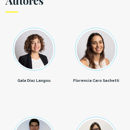
Autores
Gala Díaz Langou
Florencia Caro Sachetti