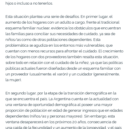
hijos o incluso a no tenerlos.
Esta situación plantea una serie de desafíos. En primer lugar, el
aumento de los hogares con un adulto a cargo, frente al tradicional
esquema familiar nuclear, evidencia los obstáculos que encuentran
las familias para conciliar sus necesidades de cuidado, ya sea de
niños/as como de otras poblaciones dependientes. Esta
problemática se agudiza en los entornos más vulnerables, que
cuentan con menos recursos para afrontar el cuidado. El crecimiento
de los hogares con dos proveedores también resalta esta situación,
sobre todo en relación con el cuidado de la niñez, ya que las políticas
públicas actuales fueron diseñadas desde un esquema familiar con
un proveedor (usualmente, el varón) y un cuidador (generalmente,
la mujer).
En segundo lugar, por la etapa de la transición demográfica en la
que se encuentra el país. La Argentina cuenta en la actualidad con
una ventana de oportunidad demográfica al poseer una mayor
proporción de población en edad de generar ingresos que en edades
dependientes (niños/as y personas mayores). Sin embargo, esta
ventana desaparecerá en los próximos 20 años, consecuencia de
una caída de la fecundidad y un aumento de la longevidad, y el país