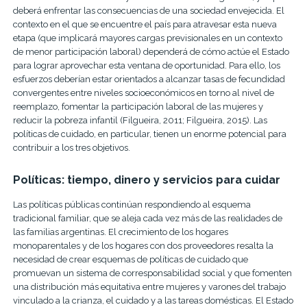
deberá enfrentar las consecuencias de una sociedad envejecida. El
contexto en el que se encuentre el país para atravesar esta nueva
etapa (que implicará mayores cargas previsionales en un contexto
de menor participación laboral) dependerá de cómo actúe el Estado
para lograr aprovechar esta ventana de oportunidad. Para ello, los
esfuerzos deberían estar orientados a alcanzar tasas de fecundidad
convergentes entre niveles socioeconómicos en torno al nivel de
reemplazo, fomentar la participación laboral de las mujeres y
reducir la pobreza infantil (Filgueira, 2011; Filgueira, 2015). Las
políticas de cuidado, en particular, tienen un enorme potencial para
contribuir a los tres objetivos.
Políticas: tiempo, dinero y servicios para cuidar
Las políticas públicas continúan respondiendo al esquema
tradicional familiar, que se aleja cada vez más de las realidades de
las familias argentinas. El crecimiento de los hogares
monoparentales y de los hogares con dos proveedores resalta la
necesidad de crear esquemas de políticas de cuidado que
promuevan un sistema de corresponsabilidad social y que fomenten
una distribución más equitativa entre mujeres y varones del trabajo
vinculado a la crianza, el cuidado y a las tareas domésticas. El Estado