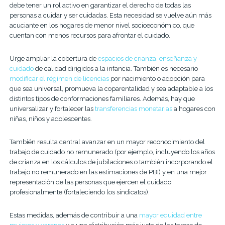
debe tener un rol activo en garantizar el derecho de todas las
personas a cuidar y ser cuidadas. Esta necesidad se vuelve aún más
acuciante en los hogares de menor nivel socioeconómico, que
cuentan con menos recursos para afrontar el cuidado.
Urge ampliar la cobertura de
espacios de crianza, enseñanza y
cuidado
de calidad dirigidos a la infancia. También es necesario
modificar el régimen de licencia
s
por nacimiento o adopción para
que sea universal, promueva la coparentalidad y sea adaptable a los
distintos tipos de conformaciones familiares. Además, hay que
universalizar y fortalecer las
transferencias monetarias
a hogares con
niñas, niños y adolescentes.
También resulta central avanzar en un mayor reconocimiento del
trabajo de cuidado no remunerado (por ejemplo, incluyendo los años
de crianza en los cálculos de jubilaciones o también incorporando el
trabajo no remunerado en las estimaciones de PBI) y en una mejor
representación de las personas que ejercen el cuidado
profesionalmente (fortaleciendo los sindicatos).
Estas medidas, además de contribuir a una
mayor equidad entre