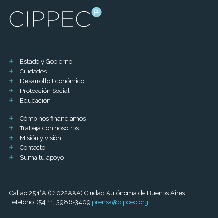
Estado y Gobierno
Ciudades
Desarrollo Económico
Protección Social
Educación
Cómo nos financiamos
Trabajá con nosotros
Misión y visión
Contacto
Sumá tu apoyo
Callao 25 1°A (C1022AAA) Ciudad Autónoma de Buenos Aires
Teléfono: (54 11) 3986-3409
prensa@cippec.org