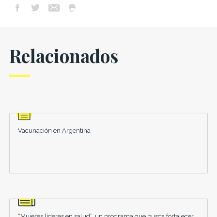
Relacionados
Vacunación en Argentina
“Mujeres líderes en salud”, un programa que busca fortalecer