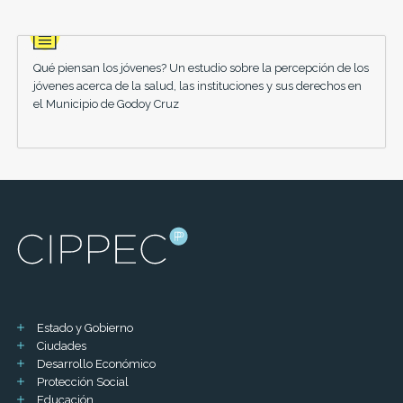
Qué piensan los jóvenes? Un estudio sobre la percepción de los
jóvenes acerca de la salud, las instituciones y sus derechos en
el Municipio de Godoy Cruz
Estado y Gobierno
Ciudades
Desarrollo Económico
Protección Social
Educación