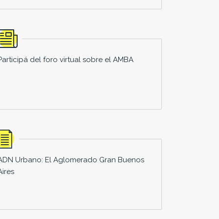
Participá del foro virtual sobre el AMBA
ADN Urbano: El Aglomerado Gran Buenos
Aires