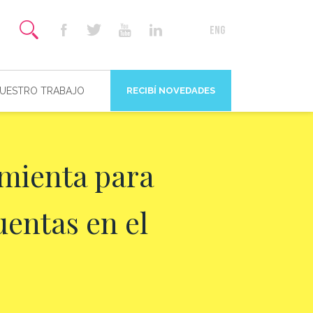
NUESTRO TRABAJO
RECIBÍ NOVEDADES
mienta para
uentas en el