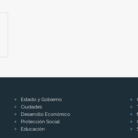
Estado y Gobierno
Ciudades
Desarrollo Económico
Protección Social
Educación