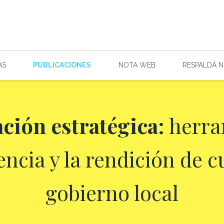
AS
PUBLICACIONES
NOTA WEB
RESPALDÁ 
ación estratégica:
herra
encia y la rendición de c
gobierno local