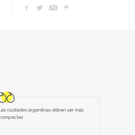
Las ciudades argentinas deben ser más
compactas