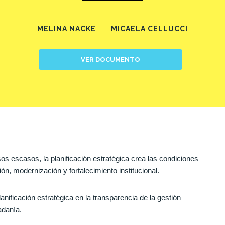
MELINA NACKE
MICAELA CELLUCCI
VER DOCUMENTO
s escasos, la planificación estratégica crea las condiciones
n, modernización y fortalecimiento institucional.
nificación estratégica en la transparencia de la gestión
adanía.