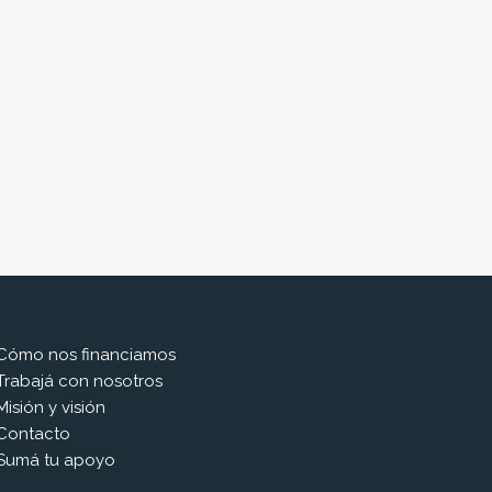
Cómo nos financiamos
Trabajá con nosotros
Misión y visión
Contacto
Sumá tu apoyo