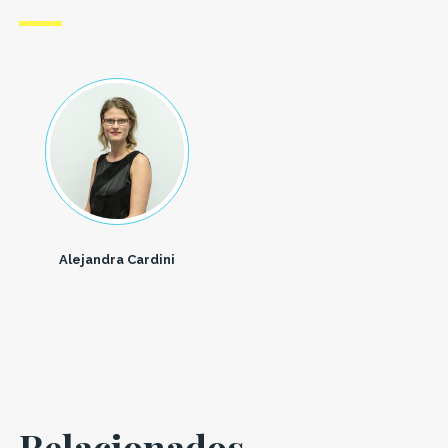
Alejandra Cardini
Relacionados