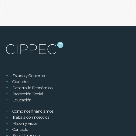
Estado y Gobierno
Ciudades
Desarrollo Económico
Protección Social
Educación
Cómo nos financiamos
Trabajá con nosotros
Misión y visión
Contacto
Sumá tu apoyo