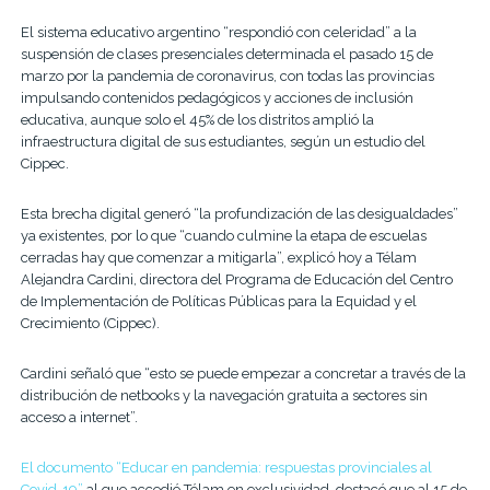
El sistema educativo argentino “respondió con celeridad” a la
suspensión de clases presenciales determinada el pasado 15 de
marzo por la pandemia de coronavirus, con todas las provincias
impulsando contenidos pedagógicos y acciones de inclusión
educativa, aunque solo el 45% de los distritos amplió la
infraestructura digital de sus estudiantes, según un estudio del
Cippec.
Esta brecha digital generó “la profundización de las desigualdades”
ya existentes, por lo que “cuando culmine la etapa de escuelas
cerradas hay que comenzar a mitigarla”, explicó hoy a Télam
Alejandra Cardini, directora del Programa de Educación del Centro
de Implementación de Políticas Públicas para la Equidad y el
Crecimiento (Cippec).
Cardini señaló que “esto se puede empezar a concretar a través de la
distribución de netbooks y la navegación gratuita a sectores sin
acceso a internet”.
El documento “Educar en pandemia: respuestas provinciales al
Covid-19”
al que accedió Télam en exclusividad, destacó que al 15 de