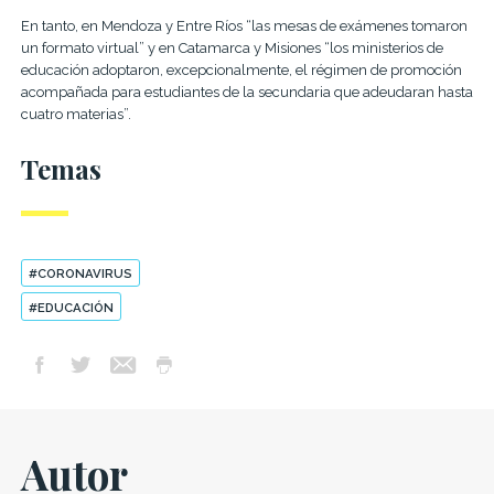
En tanto, en Mendoza y Entre Ríos “las mesas de exámenes tomaron
un formato virtual” y en Catamarca y Misiones “los ministerios de
educación adoptaron, excepcionalmente, el régimen de promoción
acompañada para estudiantes de la secundaria que adeudaran hasta
cuatro materias”.
Temas
#CORONAVIRUS
#EDUCACIÓN
Autor