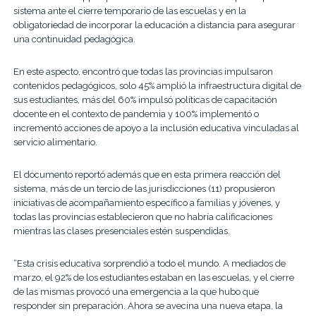
sistema ante el cierre temporario de las escuelas y en la
obligatoriedad de incorporar la educación a distancia para asegurar
una continuidad pedagógica.
En este aspecto, encontró que todas las provincias impulsaron
contenidos pedagógicos, solo 45% amplió la infraestructura digital de
sus estudiantes, más del 60% impulsó políticas de capacitación
docente en el contexto de pandemia y 100% implementó o
incrementó acciones de apoyo a la inclusión educativa vinculadas al
servicio alimentario.
El documento reportó además que en esta primera reacción del
sistema, más de un tercio de las jurisdicciones (11) propusieron
iniciativas de acompañamiento específico a familias y jóvenes, y
todas las provincias establecieron que no habría calificaciones
mientras las clases presenciales estén suspendidas.
“Esta crisis educativa sorprendió a todo el mundo. A mediados de
marzo, el 92% de los estudiantes estaban en las escuelas, y el cierre
de las mismas provocó una emergencia a la que hubo que
responder sin preparación. Ahora se avecina una nueva etapa, la