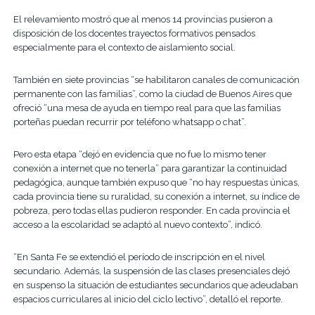
El relevamiento mostró que al menos 14 provincias pusieron a
disposición de los docentes trayectos formativos pensados
especialmente para el contexto de aislamiento social.
También en siete provincias “se habilitaron canales de comunicación
permanente con las familias”, como la ciudad de Buenos Aires que
ofreció “una mesa de ayuda en tiempo real para que las familias
porteñas puedan recurrir por teléfono whatsapp o chat”.
Pero esta etapa “dejó en evidencia que no fue lo mismo tener
conexión a internet que no tenerla” para garantizar la continuidad
pedagógica, aunque también expuso que “no hay respuestas únicas,
cada provincia tiene su ruralidad, su conexión a internet, su índice de
pobreza, pero todas ellas pudieron responder. En cada provincia el
acceso a la escolaridad se adaptó al nuevo contexto”, indicó.
“En Santa Fe se extendió el período de inscripción en el nivel
secundario. Además, la suspensión de las clases presenciales dejó
en suspenso la situación de estudiantes secundarios que adeudaban
espacios curriculares al inicio del ciclo lectivo”, detalló el reporte.