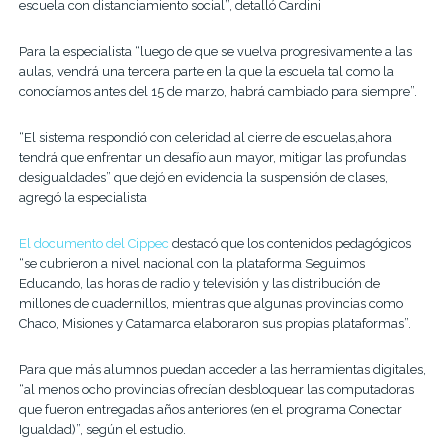
escuela con distanciamiento social”, detalló Cardini
Para la especialista “luego de que se vuelva progresivamente a las
aulas, vendrá una tercera parte en la que la escuela tal como la
conocíamos antes del 15 de marzo, habrá cambiado para siempre”.
“El sistema respondió con celeridad al cierre de escuelas,ahora
tendrá que enfrentar un desafío aun mayor, mitigar las profundas
desigualdades” que dejó en evidencia la suspensión de clases,
agregó la especialista
El documento del Cippec
destacó que los contenidos pedagógicos
“se cubrieron a nivel nacional con la plataforma Seguimos
Educando, las horas de radio y televisión y las distribución de
millones de cuadernillos, mientras que algunas provincias como
Chaco, Misiones y Catamarca elaboraron sus propias plataformas”.
Para que más alumnos puedan acceder a las herramientas digitales,
“al menos ocho provincias ofrecían desbloquear las computadoras
que fueron entregadas años anteriores (en el programa Conectar
Igualdad)”, según el estudio.