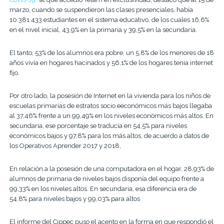
marzo, cuando se suspendieron las clases presenciales, había
10.381.433 estudiantes en el sistema educativo, de los cuales 16,6%
en el nivel inicial, 43,9% en la primaria y 39,5% en la secundaria.
El tanto, 53% de los alumnos era pobre, un 5,8% de los menores de 18
años vivía en hogares hacinados y 56,1% de los hogares tenia internet
fijo.
Por otro lado, la posesión de Internet en la vivienda para los niños de
escuelas primarias de estratos socio eeconómicos más bajos llegaba
al 37,46% frente a un 99,49% en los niveles económicos más altos. En
secundaria, ese porcentaje se traducía en 54,5% para niveles
económicos bajos y 97,8% para los más altos, de acuerdo a datos de
los Operativos Aprender 2017 y 2018,
En relación a la posesión de una computadora en el hogar, 28,93% de
alumnos de primaria de niveles bajos disponía del equipo frente a
99,33% en los niveles altos. En secundaria, esa diferencia era de
54,8% para niveles bajos y 99,03% para altos
El informe del Cippec puso el acento en la forma en que respondió el