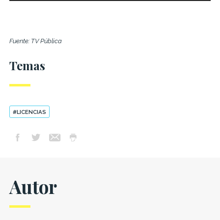
Fuente: TV Pública
Temas
#LICENCIAS
Autor