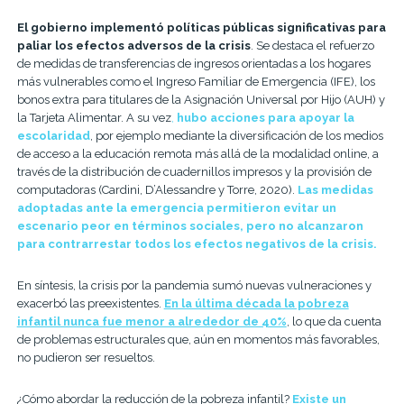
El gobierno implementó políticas públicas significativas para
paliar los efectos adversos de la crisis
. Se destaca el refuerzo
de medidas de transferencias de ingresos orientadas a los hogares
más vulnerables como el Ingreso Familiar de Emergencia (IFE), los
bonos extra para titulares de la Asignación Universal por Hijo (AUH) y
la Tarjeta Alimentar. A su vez
,
hubo acciones para apoyar la
escolaridad
, por ejemplo mediante la diversificación de los medios
de acceso a la educación remota más allá de la modalidad online, a
través de la distribución de cuadernillos impresos y la provisión de
computadoras (Cardini, D’Alessandre y Torre, 2020).
Las medidas
adoptadas ante la emergencia permitieron evitar un
escenario peor en términos sociales, pero no alcanzaron
para contrarrestar todos los efectos negativos de la crisis.
En síntesis, la crisis por la pandemia sumó nuevas vulneraciones y
exacerbó las preexistentes.
En la última década la pobreza
infantil nunca fue menor a alrededor de 40%
, lo que da cuenta
de problemas estructurales que, aún en momentos más favorables,
no pudieron ser resueltos.
¿Cómo abordar la reducción de la pobreza infantil?
Existe un