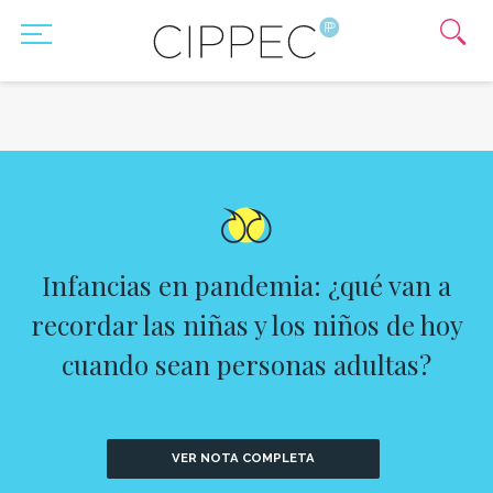
Infancias en pandemia: ¿qué van a
recordar las niñas y los niños de hoy
cuando sean personas adultas?
VER NOTA COMPLETA