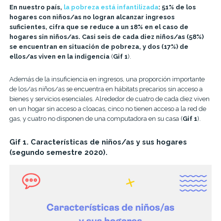
En nuestro país,
la pobreza está infantilizada
: 51% de los
hogares con niños/as no logran alcanzar ingresos
suficientes, cifra que se reduce a un 18% en el caso de
hogares sin niños/as. Casi seis de cada diez niños/as (58%)
se encuentran en situación de pobreza, y dos (17%) de
ellos/as viven en la indigencia
(
Gif 1
).
Además de la insuficiencia en ingresos, una proporción importante
de los/as niños/as se encuentra en hábitats precarios sin acceso a
bienes y servicios esenciales. Alrededor de cuatro de cada diez viven
en un hogar sin acceso a cloacas, cinco no tienen acceso a la red de
gas, y cuatro no disponen de una computadora en su casa (
Gif 1
).
Gif 1. Características de niños/as y sus hogares
(segundo semestre 2020).