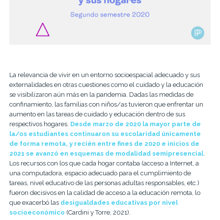
La relevancia de vivir en un entorno socioespacial adecuado y sus
externalidades en otras cuestiones como el cuidado y la educación
se visibilizaron aún más en la pandemia. Dadas las medidas de
confinamiento, las familias con niños/as tuvieron que enfrentar un
aumento en las tareas de cuidado y educación dentro de sus
respectivos hogares.
Desde marzo de 2020 la mayor parte de
la/os estudiantes continuaron su escolaridad únicamente
de forma remota, y recién entre fines de 2020 e inicios de
2021 se avanzó en esquemas de modalidad semipresencial
.
Los recursos con los que cada hogar contaba (acceso a Internet, a
una computadora, espacio adecuado para el cumplimiento de
tareas, nivel educativo de las personas adultas responsables, etc.)
fueron decisivos en la calidad de acceso a la educación remota, lo
que exacerbó las
desigualdades educativas por nivel
socioeconómico
(Cardini y Torre, 2021).