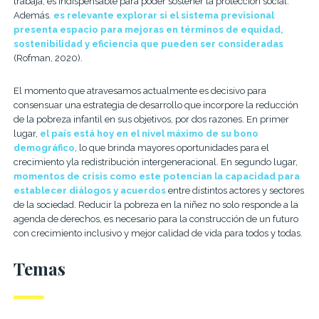
trabaja, es indispensable para poder sostener la protección social.
Además
,
es relevante explorar si el sistema previsional
presenta espacio para mejoras en términos de equidad,
sostenibilidad y eficiencia que pueden ser consideradas
(Rofman, 2020).
El momento que atravesamos actualmente es decisivo para
consensuar una estrategia de desarrollo que incorpore la reducción
de la pobreza infantil en sus objetivos, por dos razones. En primer
lugar,
el país está hoy en el nivel máximo de su bono
demográfico
, lo que brinda mayores oportunidades para el
crecimiento y
la redistribución intergeneracional
. En segundo lugar,
momentos de crisis como este potencian la capacidad para
establecer diálogos y acuerdos
entre distintos actores y sectores
de la sociedad.
Reducir la pobreza en la niñez no solo responde a la
agenda de derechos, es necesario para la construcción de un futuro
con crecimiento inclusivo y mejor calidad de vida para todos y todas.
Temas