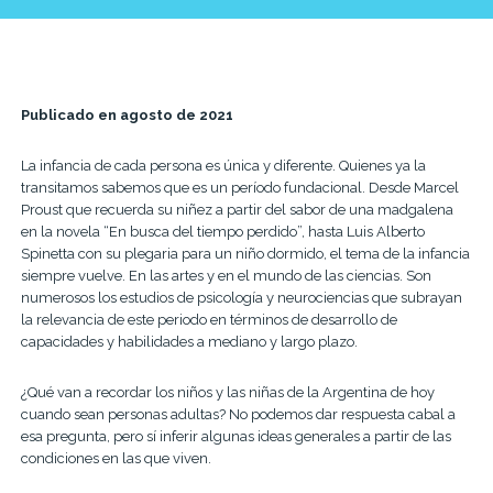
Publicado en agosto de 2021
La infancia de cada persona es única y diferente. Quienes ya la
transitamos sabemos que es un período fundacional. Desde Marcel
Proust que recuerda su niñez a partir del sabor de una madgalena
en la novela “En busca del tiempo perdido”, hasta Luis Alberto
Spinetta con su plegaria para un niño dormido, el tema de la infancia
siempre vuelve. En las artes y en el mundo de las ciencias. Son
numerosos los estudios de psicología y neurociencias que subrayan
la relevancia de este periodo en términos de desarrollo de
capacidades y habilidades a mediano y largo plazo.
¿Qué van a recordar los niños y las niñas de la Argentina de hoy
cuando sean personas adultas? No podemos dar respuesta cabal a
esa pregunta, pero sí inferir algunas ideas generales a partir de las
condiciones en las que viven.