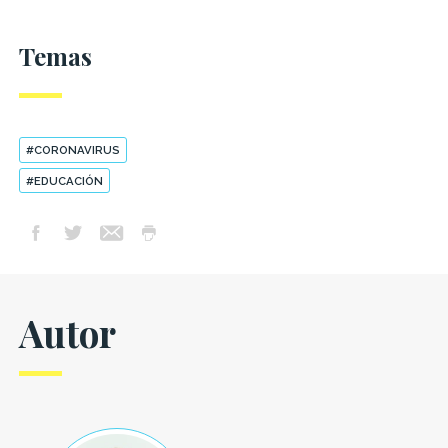
Temas
#CORONAVIRUS
#EDUCACIÓN
Autor