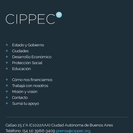
Estado y Gobierno
Ciudades
Desarrollo Económico
Protección Social
Educación
Cómo nos financiamos
Trabajá con nosotros
Misión y visión
Contacto
Sumá tu apoyo
Callao 25 1°A (C1022AAA) Ciudad Autónoma de Buenos Aires
Teléfono: (54 11) 3986-3409
prensa@cippec.org