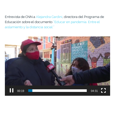
Entrevista de CNN a
Alejandra Cardini
, directora del Programa de
Educación sobre el documento
“Educar en pandemia. Entre el
aislamiento y la distancia social.”
Video
Player
00:19
04:31