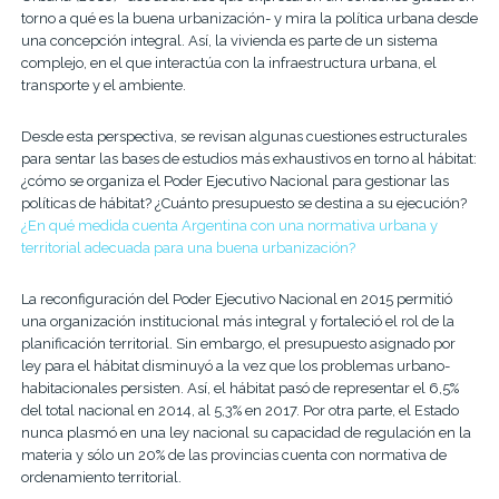
torno a qué es la buena urbanización- y mira la política urbana desde
una concepción integral. Así, la vivienda es parte de un sistema
complejo, en el que interactúa con la infraestructura urbana, el
transporte y el ambiente.
Desde esta perspectiva, se revisan algunas cuestiones estructurales
para sentar las bases de estudios más exhaustivos en torno al hábitat:
¿cómo se organiza el Poder Ejecutivo Nacional para gestionar las
políticas de hábitat? ¿Cuánto presupuesto se destina a su ejecución?
¿En qué medida cuenta Argentina con una normativa urbana y
territorial adecuada para una buena urbanización?
La reconfiguración del Poder Ejecutivo Nacional en 2015 permitió
una organización institucional más integral y fortaleció el rol de la
planificación territorial. Sin embargo, el presupuesto asignado por
ley para el hábitat disminuyó a la vez que los problemas urbano-
habitacionales persisten. Así, el hábitat pasó de representar el 6,5%
del total nacional en 2014, al 5,3% en 2017. Por otra parte, el Estado
nunca plasmó en una ley nacional su capacidad de regulación en la
materia y sólo un 20% de las provincias cuenta con normativa de
ordenamiento territorial.