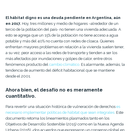
El hábitat digno es una deuda pendiente en Argentina, aún
en 2017.
Hoy, tres millones y medio de hogares –alrededor de un
tercio de la población del país- no tienen una vivienda adecuada. A
esto se agrega que un 15% de la población no tiene acceso a agua
potable y más del 40% no cuenta con redes de cloaca. Quienes
enfrentan mayores problemas en relación a la vivienda suelen tener,
a su vez, peor acceso a las redes de transporte y tienden a ser los
más afectados por inundaciones y golpes de calor, entre otros
fenómenos producto del
cambio climático.
Es alarmante, además, la
tendencia de aumento del déficit habitacional que se mantiene
desde el 2001.
Ahora bien, el desafío no es meramente
cuantitativo.
Para revertir una situación histórica de vulneración de derechos
es
necesario implementar políticas de hábitat que sean integrales.
Este
documento retoma los lineamientos plasmados tanto en los
Objetivos de Desarrollo Sostenible (2015) como en la Nueva Agenda
Urbana (2016) -dos acuerdos que expresaron un consenso global en