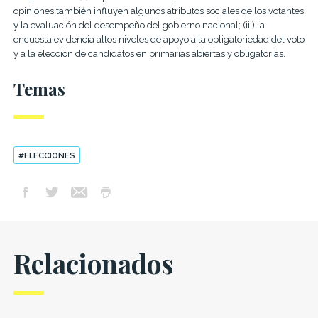
opiniones también influyen algunos atributos sociales de los vo­tantes
y la evaluación del desempeño del go­bierno nacional; (iii) la
encuesta evidencia altos ni­veles de apoyo a la obligatoriedad del voto
y a la elección de candidatos en primarias abier­tas y obligatorias.
Temas
#ELECCIONES
Relacionados