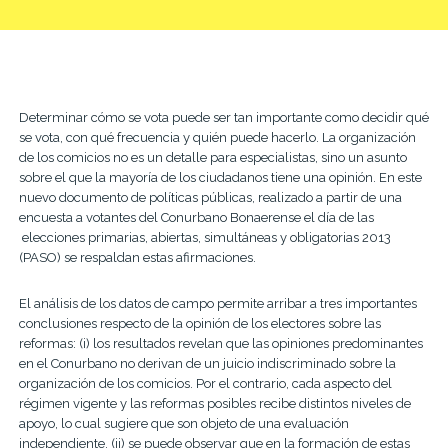
Determinar cómo se vota puede ser tan importante como decidir qué
se vota, con qué frecuencia y quién puede ha­cerlo. La organización
de los comicios no es un detalle para especialistas, sino un asunto
sobre el que la mayoría de los ciudadanos tiene una opinión. En este
nuevo documento de políticas públicas, realizado a partir de una
encuesta a votan­tes del Conurbano Bonaerense el día de las
elecciones primarias, abier­tas, simultáneas y obligatorias 2013
(PASO) se respaldan estas afirmaciones.
El análisis de los datos de campo permite arribar a tres importantes
conclusiones respecto de la opinión de los electores sobre las
reformas: (i) los resultados revelan que las opiniones predominantes
en el Conur­bano no derivan de un juicio indiscriminado sobre la
organización de los comicios. Por el contrario, cada aspecto del
régimen vigente y las reformas posibles recibe distintos niveles de
apoyo, lo cual sugiere que son objeto de una evaluación
independiente. (ii) se puede observar que en la formación de estas