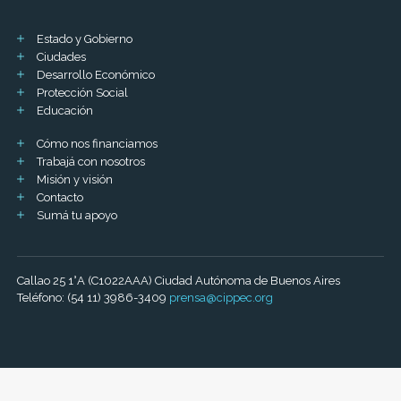
Estado y Gobierno
Ciudades
Desarrollo Económico
Protección Social
Educación
Cómo nos financiamos
Trabajá con nosotros
Misión y visión
Contacto
Sumá tu apoyo
Callao 25 1°A (C1022AAA) Ciudad Autónoma de Buenos Aires
Teléfono: (54 11) 3986-3409
prensa@cippec.org