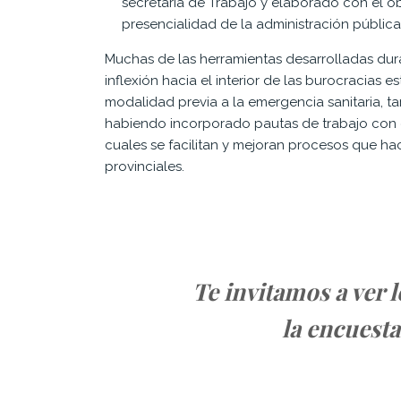
secretaria de Trabajo y elaborado con el ob
presencialidad de la administración pública
Muchas de las herramientas desarrolladas du
inflexión hacia el interior de las burocracias 
modalidad previa a la emergencia sanitaria, t
habiendo incorporado pautas de trabajo con
cuales se facilitan y mejoran procesos que ha
provinciales.
Te invitamos a ver 
la encuest