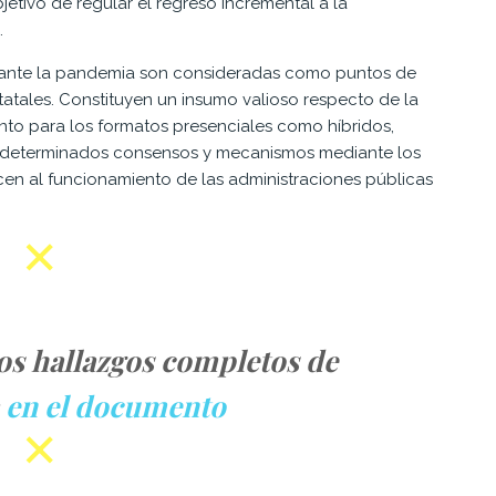
jetivo de regular el regreso incremental a la
.
rante la pandemia son consideradas como puntos de
estatales. Constituyen un insumo valioso respecto de la
anto para los formatos presenciales como híbridos,
 determinados consensos y mecanismos mediante los
cen al funcionamiento de las administraciones públicas
los hallazgos completos de
a
en el documento