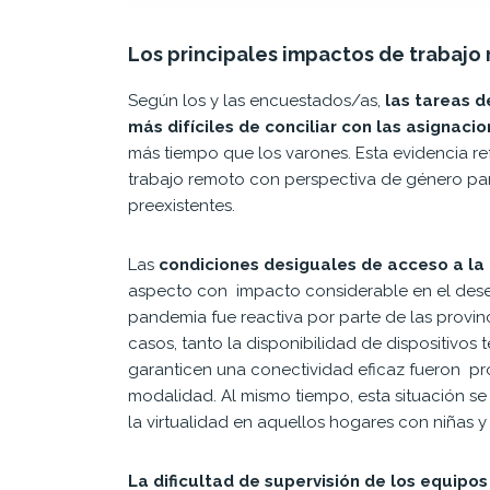
Los principales impactos de trabajo
Según los y las encuestados/as,
l
as
tareas d
más difíciles de conciliar con las asignaci
más tiempo que los varones. Esta evidencia re
trabajo remoto con perspectiva de género par
preexistentes.
Las
condiciones desiguales de acceso a la 
aspecto con impacto considerable en el desen
pandemia fue reactiva por parte de las provin
casos, tanto la disponibilidad de dispositivo
garanticen una conectividad eficaz fueron pro
modalidad. Al mismo tiempo, esta situación se
la virtualidad en aquellos hogares con niñas y
La dificultad de supervisión de los equipos