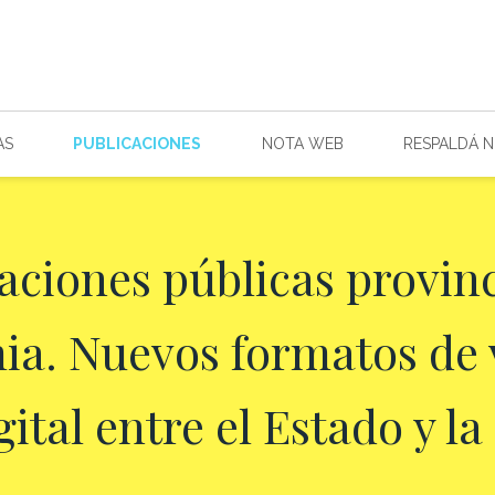
AS
PUBLICACIONES
NOTA WEB
RESPALDÁ 
ciones públicas provinc
a. Nuevos formatos de 
ital entre el Estado y l