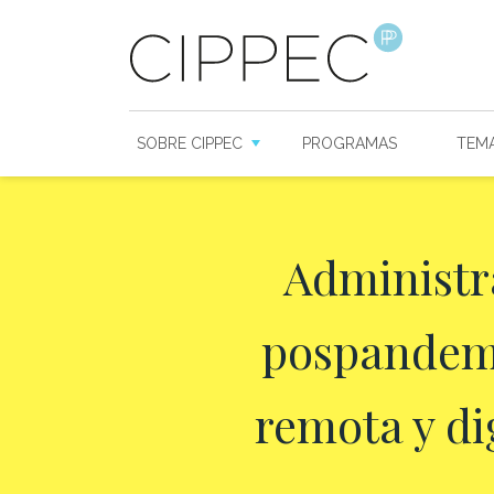
SOBRE CIPPEC
PROGRAMAS
TEM
Administra
pospandemi
remota y dig