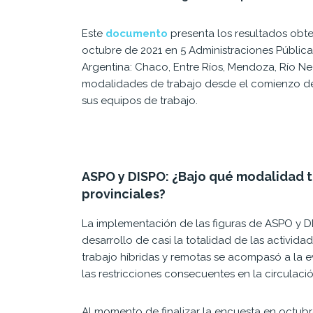
Este
documento
presenta los resultados obt
octubre de 2021 en 5 Administraciones
Pública
Argentina: Chaco, Entre Ríos, Mendoza, Río 
modalidades de trabajo desde el comienzo de 
sus equipos de trabajo.
ASPO y DISPO: ¿Bajo qué modalidad t
provinciales?
La implementación de las figuras de ASPO y DI
desarrollo de casi la totalidad de las activ
trabajo híbridas y remotas se acompasó a la e
las restricciones consecuentes en la circulaci
Al momento de finalizar la encuesta en octubr