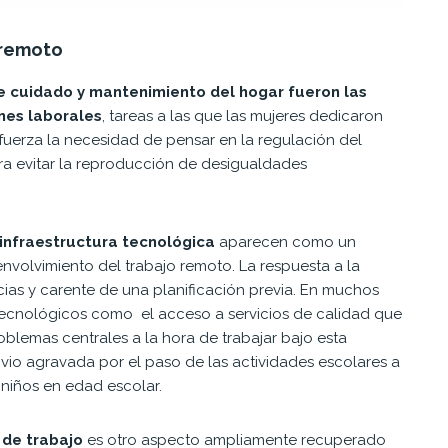
 remoto
e cuidado y mantenimiento del hogar fueron las
ones laborales
, tareas a las que las mujeres dedicaron
fuerza la necesidad de pensar en la regulación del
a evitar la reproducción de desigualdades
infraestructura tecnológica
aparecen como un
volvimiento del trabajo remoto. La respuesta a la
cias y carente de una planificación previa. En muchos
s tecnológicos como el acceso a servicios de calidad que
blemas centrales a la hora de trabajar bajo esta
 vio agravada por el paso de las actividades escolares a
 niños en edad escolar.
 de trabajo
es otro aspecto ampliamente recuperado