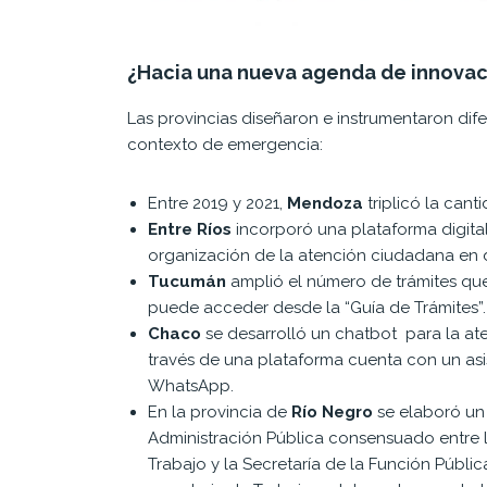
¿Hacia una nueva agenda de innovaci
Las provincias diseñaron e instrumentaron di
contexto de emergencia:
Entre 2019 y 2021,
Mendoza
triplicó la cant
Entre Ríos
incorporó una plataforma digital p
organización de la atención ciudadana en d
Tucumán
amplió el número de trámites que 
puede acceder desde la “Guía de Trámites”
Chaco
se desarrolló un chatbot para la at
través de una plataforma cuenta con un asi
WhatsApp.
En la provincia de
Río Negro
se elaboró un 
Administración Pública consensuado entre lo
Trabajo y la Secretaría de la Función Públ