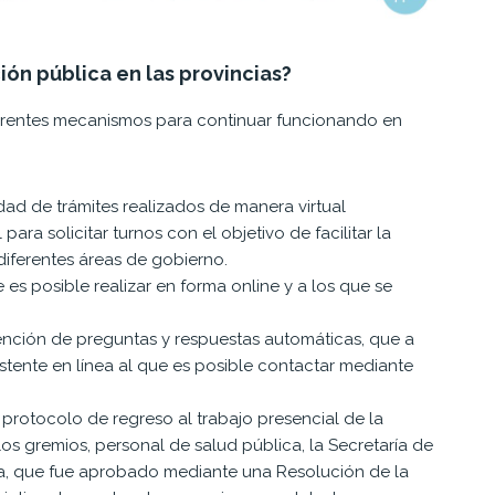
ón pública en las provincias?
ferentes mecanismos para continuar funcionando en
idad de trámites realizados de manera virtual
ara solicitar turnos con el objetivo de facilitar la
iferentes áreas de gobierno.
es posible realizar en forma online y a los que se
.
ención de preguntas y respuestas automáticas, que a
stente en línea al que es posible contactar mediante
protocolo de regreso al trabajo presencial de la
s gremios, personal de salud pública, la Secretaría de
ica, que fue aprobado mediante una Resolución de la