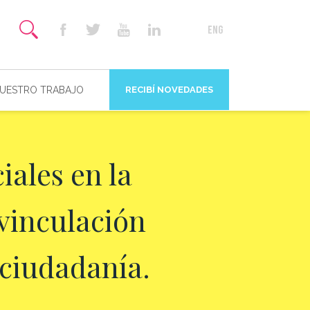
NUESTRO TRABAJO
RECIBÍ NOVEDADES
iales en la
vinculación
a ciudadanía.