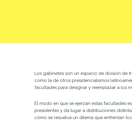
Los gabinetes son un espacio de división de tr
como la de otros presidencialismos latinoameri
facultades para designar y reemplazar a los min
El modo en que se ejerzan estas facultades es 
presidentes y da lugar a distribuciones distin
cómo se resuelva un dilema que enfrentan todos