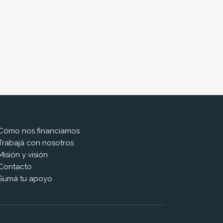
Cómo nos financiamos
Trabajá con nosotros
Misión y visión
Contacto
Sumá tu apoyo