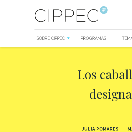
SOBRE CIPPEC
PROGRAMAS
TEM
Los caball
designa
JULIA POMARES
M