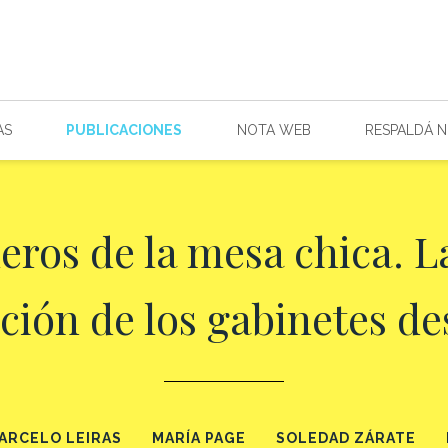
AS
PUBLICACIONES
NOTA WEB
RESPALDÁ 
eros de la mesa chica. L
ción de los gabinetes de
ARCELO LEIRAS
MARÍA PAGE
SOLEDAD ZÁRATE