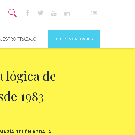
NUESTRO TRABAJO
RECIBÍ NOVEDADES
a lógica de
sde 1983
MARÍA BELÉN ABDALA